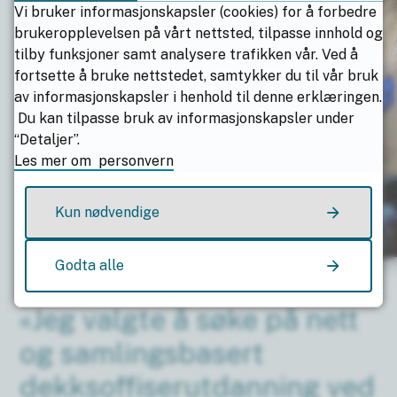
Vi bruker informasjonskapsler (cookies) for å forbedre
brukeropplevelsen på vårt nettsted, tilpasse innhold og
tilby funksjoner samt analysere trafikken vår. Ved å
fortsette å bruke nettstedet, samtykker du til vår bruk
av informasjonskapsler i henhold til denne erklæringen.
Du kan tilpasse bruk av informasjonskapsler under
“Detaljer”.
Les mer om personvern
Kun nødvendige
Godta alle
«Jeg valgte å søke på nett
og samlingsbasert
dekksoffiserutdanning ved