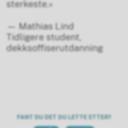
sterkeste.»
— Mathias Lind
Tidligere student,
dekksoffiserutdanning
FANT DU DET DU LETTE ETTER?