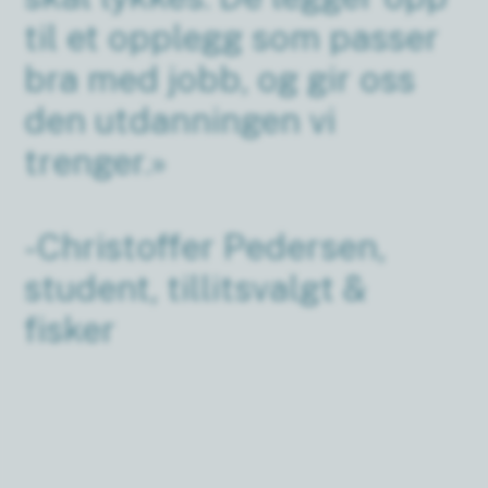
til et opplegg som passer
bra med jobb, og gir oss
den utdanningen vi
trenger.»
-Christoffer Pedersen,
student, tillitsvalgt &
fisker