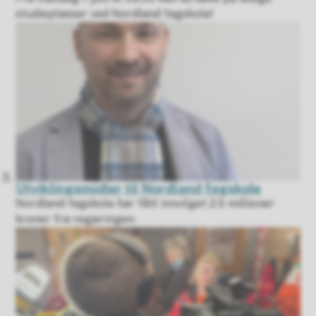
studieplasser ved Nordland fagskole!
Utviklingsmidler til Nordland fagskole
Nordland fagskole har fått innvilget 2.5 millioner
kroner fra regjeringen.