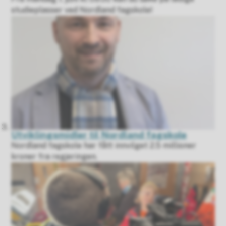
studieplasser ved Nordland fagskole!
Utviklingsmidler til Nordland fagskole
Nordland fagskole har fått innvilget 2.5 millioner
kroner fra regjeringen.