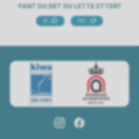
FANT DU DET DU LETTE ETTER?
JA
NEI