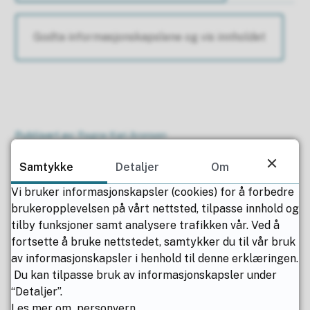
Godta informasjonskapslene og vis innholdet
Publisert av
Ragne Kari Aronsen
Sist endret
01.07.2026 09.23
Samtykke
Detaljer
Om
Vi bruker informasjonskapsler (cookies) for å forbedre
brukeropplevelsen på vårt nettsted, tilpasse innhold og
tilby funksjoner samt analysere trafikken vår. Ved å
HAR DU SPØRSMÅL?
fortsette å bruke nettstedet, samtykker du til vår bruk
av informasjonskapsler i henhold til denne erklæringen.
Du kan tilpasse bruk av informasjonskapsler under
“Detaljer”.
Les mer om personvern